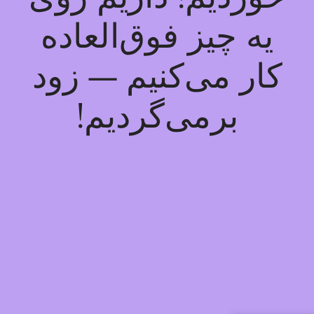
یه چیز فوق‌العاده
کار می‌کنیم — زود
برمی‌گردیم!