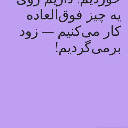
یه چیز فوق‌العاده
کار می‌کنیم — زود
برمی‌گردیم!